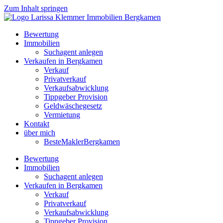
Zum Inhalt springen
Bewertung
Immobilien
Suchagent anlegen
Verkaufen in Bergkamen
Verkauf
Privatverkauf
Verkaufsabwicklung
Tippgeber Provision
Geldwäschegesetz
Vermietung
Kontakt
über mich
BesteMaklerBergkamen
Bewertung
Immobilien
Suchagent anlegen
Verkaufen in Bergkamen
Verkauf
Privatverkauf
Verkaufsabwicklung
Tippgeber Provision