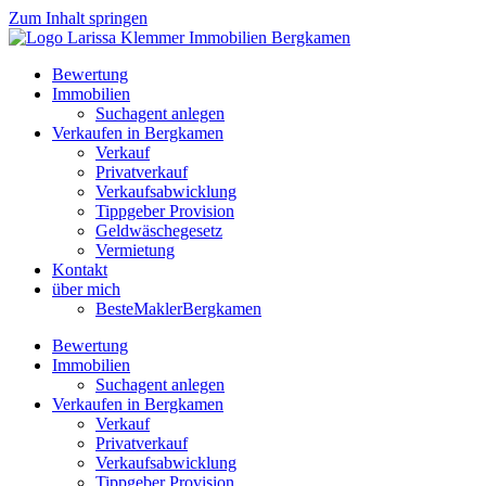
Zum Inhalt springen
Bewertung
Immobilien
Suchagent anlegen
Verkaufen in Bergkamen
Verkauf
Privatverkauf
Verkaufsabwicklung
Tippgeber Provision
Geldwäschegesetz
Vermietung
Kontakt
über mich
BesteMaklerBergkamen
Bewertung
Immobilien
Suchagent anlegen
Verkaufen in Bergkamen
Verkauf
Privatverkauf
Verkaufsabwicklung
Tippgeber Provision