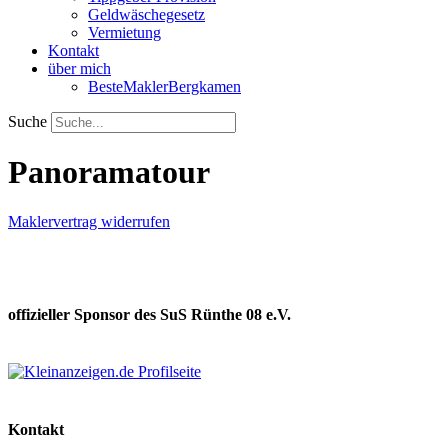
Geldwäschegesetz
Vermietung
Kontakt
über mich
BesteMaklerBergkamen
Suche
Panoramatour
Maklervertrag widerrufen
offizieller Sponsor des SuS Rünthe 08 e.V.
Kontakt