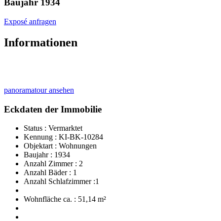
Baujahr 1934
Exposé anfragen
Informationen
panoramatour ansehen
Eckdaten der Immobilie
Status : Vermarktet
Kennung : KI-BK-10284
Objektart : Wohnungen
Baujahr : 1934
Anzahl Zimmer : 2
Anzahl Bäder : 1
Anzahl Schlafzimmer :1
Wohnfläche ca. : 51,14 m²