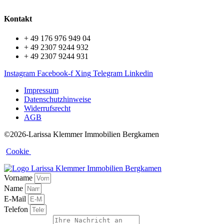
Kontakt
+ 49 176 976 949 04
+ 49 2307 9244 932
+ 49 2307 9244 931
Instagram
Facebook-f
Xing
Telegram
Linkedin
Impressum
Datenschutzhinweise
Widerrufsrecht
AGB
©2026-Larissa Klemmer Immobilien Bergkamen
Cookie
Vorname
Name
E-Mail
Telefon