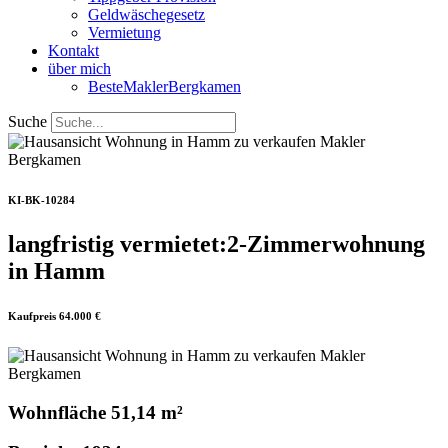
Geldwäschegesetz
Vermietung
Kontakt
über mich
BesteMaklerBergkamen
Suche
KI-BK-10284
langfristig vermietet:2-Zimmerwohnung
in Hamm
Kaufpreis 64.000 €
Wohnfläche 51,14 m²