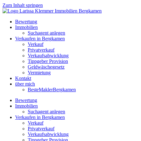
Zum Inhalt springen
Bewertung
Immobilien
Suchagent anlegen
Verkaufen in Bergkamen
Verkauf
Privatverkauf
Verkaufsabwicklung
Tippgeber Provision
Geldwäschegesetz
Vermietung
Kontakt
über mich
BesteMaklerBergkamen
Bewertung
Immobilien
Suchagent anlegen
Verkaufen in Bergkamen
Verkauf
Privatverkauf
Verkaufsabwicklung
Tippgeber Provision