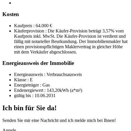
Kosten
Kaufpreis : 64.000 €
Käuferprovision : Die Käufer-Provision beträgt 3,57% vom
Kaufpreis inkl. MwSt. Die Käufer-Provision ist verdient und
fällig mit notarieller Beurkundung. Der Immobilienmakler hat
einen provisionspflichtigen Maklervertrag in gleicher Höhe
mit dem Verkäufer abgeschlossen.
Energieausweis der Immobilie
Energieausweis : Verbrauchsausweis
Klasse : E
Energieträger : Gas
Endenergiewert : 143,20kWh (a*m²)
gültig bis : 10.06.2031
Ich bin für Sie da!
Senden Sie mir eine Nachricht und ich melde mich bei Ihnen!
Anrede