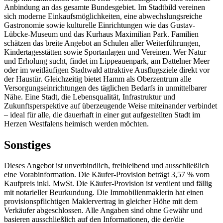
Anbindung an das gesamte Bundesgebiet. Im Stadtbild vereinen
sich moderne Einkaufsmöglichkeiten, eine abwechslungsreiche
Gastronomie sowie kulturelle Einrichtungen wie das Gustav-
Lübcke-Museum und das Kurhaus Maximilian Park. Familien
schätzen das breite Angebot an Schulen aller Weiterführungen,
Kindertagesstätten sowie Sportanlagen und Vereinen. Wer Natur
und Erholung sucht, findet im Lippeauenpark, am Dattelner Meer
oder im weitläufigen Stadtwald attraktive Ausflugsziele direkt vor
der Haustür. Gleichzeitig bietet Hamm als Oberzentrum alle
Versorgungseinrichtungen des täglichen Bedarfs in unmittelbarer
Nähe. Eine Stadt, die Lebensqualität, Infrastruktur und
Zukunftsperspektive auf überzeugende Weise miteinander verbindet
– ideal für alle, die dauerhaft in einer gut aufgestellten Stadt im
Herzen Westfalens heimisch werden möchten.
Sonstiges
Dieses Angebot ist unverbindlich, freibleibend und ausschließlich
eine Vorabinformation. Die Käufer-Provision beträgt 3,57 % vom
Kaufpreis inkl. MwSt. Die Käufer-Provision ist verdient und fällig
mit notarieller Beurkundung. Die Immobilienmaklerin hat einen
provisionspflichtigen Maklervertrag in gleicher Höhe mit dem
Verkäufer abgeschlossen. Alle Angaben sind ohne Gewähr und
basieren ausschließlich auf den Informationen, die der/die